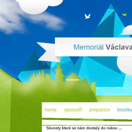
home
sponzoři
propozice
kronik
Skvosty které se nám dostaly do rukou ...