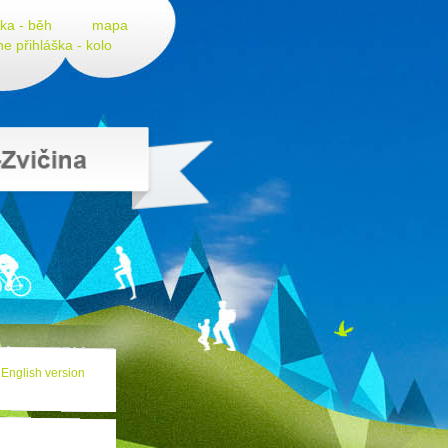
ška - běh
mapa
ne přihláška - kolo
English version