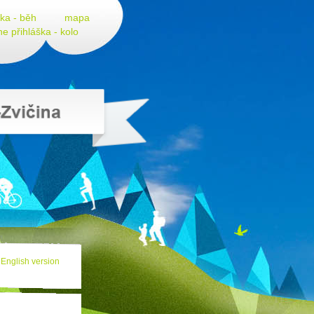
ška - běh
mapa
ne přihláška - kolo
English version