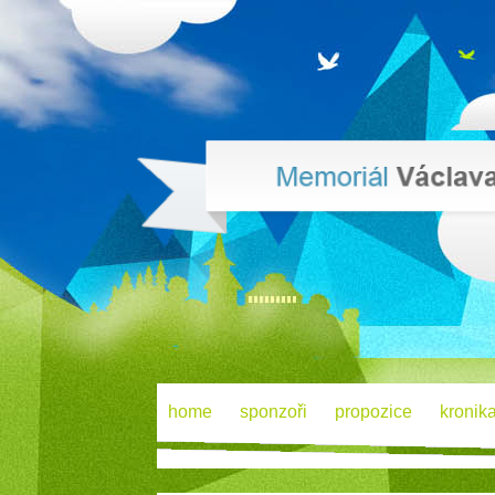
home
sponzoři
propozice
kronik