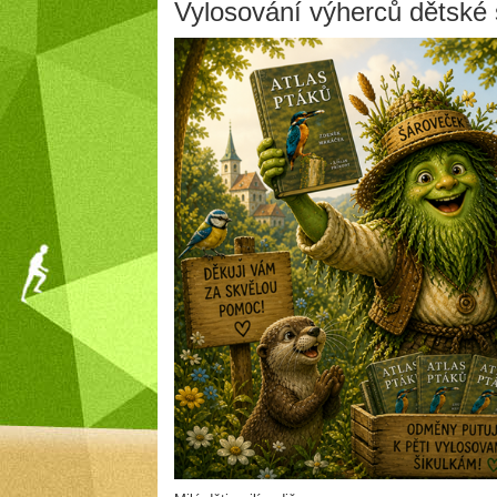
Vylosování výherců dětské